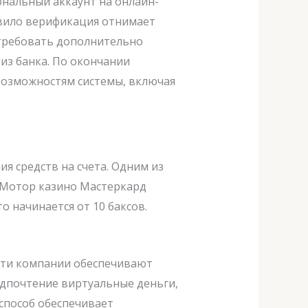
ональный аккаунт на онлайн-
авило верификация отнимает
т требовать дополнительно
из банка. По окончании
возможностям системы, включая
я средств на счета. Одним из
и Мотор казино Мастеркард
 начинается от 10 баксов.
. Эти компании обеспечивают
дпочтение виртуальные деньги,
способ обеспечивает