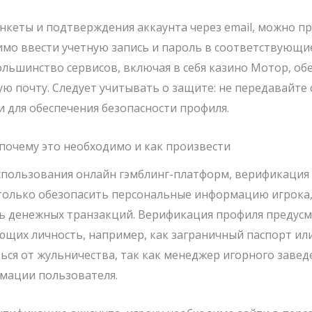
нкеты и подтверждения аккаунта через email, можно пр
имо ввести учетную запись и пароль в соответствующие
большинство сервисов, включая в себя казино Мотор, о
ую почту. Следует учитывать о защите: не передавайте
 для обеспечения безопасности профиля.
 почему это необходимо и как произвести
пользования онлайн гэмблинг-платформ, верификация 
 только обезопасить персональные информацию игрока
ь денежных транзакций. Верификация профиля предусм
ющих личность, например, как заграничный паспорт ил
ться от жульничества, так как менеджер игорного заве
мации пользователя.