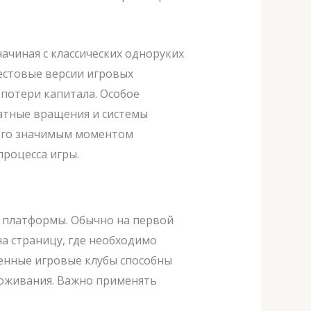
ачиная с классических одноруких
естовые версии игровых
 потери капитала. Особое
атные вращения и системы
того значимым моментом
процесса игры.
й платформы. Обычно на первой
на страницу, где необходимо
ленные игровые клубы способны
оживания. Важно применять