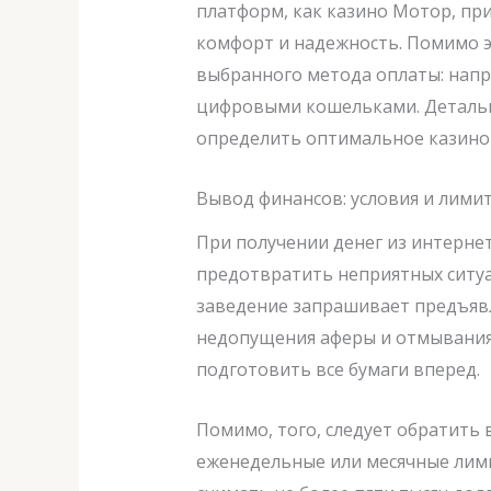
платформ, как казино Мотор, п
комфорт и надежность. Помимо э
выбранного метода оплаты: напр
цифровыми кошельками. Детальн
определить оптимальное казино 
Вывод финансов: условия и лимит
При получении денег из интерне
предотвратить неприятных ситуа
заведение запрашивает предъявл
недопущения аферы и отмывания 
подготовить все бумаги вперед.
Помимо, того, следует обратить 
еженедельные или месячные лими