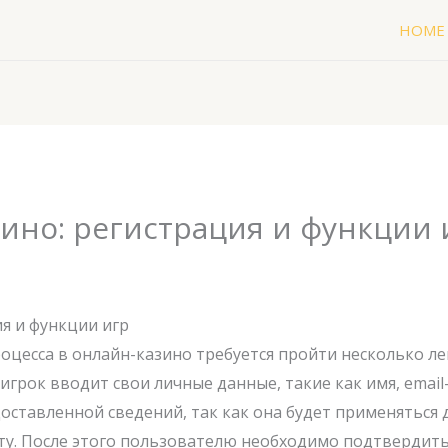
HOME
ино: регистрация и функции 
я и функции игр
оцесса в онлайн-казино требуется пройти несколько ле
 игрок вводит свои личные данные, такие как имя, emai
оставленной сведений, так как она будет применяться
нту. После этого пользователю необходимо подтвердить