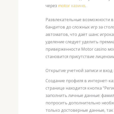
через
motor казино
.
Развлекательные возможности в 
бандитов до сложных игр за сто
автоматов, что даёт шанс игрока
уделение следует уделить преми
приверженности Motor casino м
становится присутствие лицензии
Открытие учетной записи и вход 
Создание профиля в интернет-ка
странице находится кнопка “Реги
заполнить личные данные: фамил
попросить дополнительно необх
только достоверные данные, так 