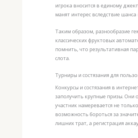
игрока вносится в единому джек
манят интерес вследствие шанса 
Таким образом, разнообразие г
классических фруктовых автомат
помнить, что результативная па
слота.
Турниры и состязания для польз
Конкурсы и состязания в интерн
заполучить крупные призы. Они о
участник намеревается не только
возможность бороться за значите
лишних трат, а регистрация аккау