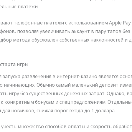
ельные платежи.
вают телефонные платежи с использованием Apple Pay 
фонов, позволяя увеличивать аккаунт в пару тапов бе
подбор метода обусловлен собственных наклонностей и 
старта игры
 запуска развлечения в интернет-казино является осн
о начинающих. Обычно самый маленький депозит изменя
ать игру без существенных денежных затрат. Однако, 
к конкретным бонусам и спецпредложениям. Отдельные 
для новичков, снижая порог входа до 1 доллара.
 учесть множество способов оплаты и скорость обрабо