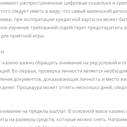
ринимают распространенные цифровые кошельки и крип
того следует иметь в виду, что самый маленький депо
имер, при эксплуатации кредитной карты он может быт
ое изучение требований содействует предотвратить 
для приятной игры.
ы.
т-казино важно обращать внимание на ряд условий и о
ций. Во-первых, проверка личности является необход
ения документов, доказывающих личность и место жит
денег. Процедура может отнять несколько дней, след
внимание на пределы выплат. В основной массе казино
ты на размеры средств, которые можно снять. Наприм