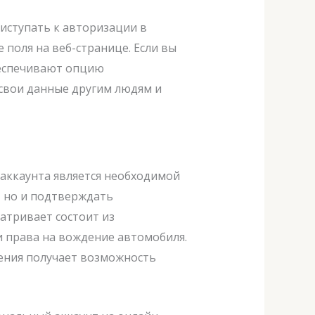
иступать к авторизации в
 поля на веб-странице. Если вы
беспечивают опцию
 свои данные другим людям и
аккаунта является необходимой
, но и подтверждать
атривает состоит из
и права на вождение автомобиля.
дения получает возможность