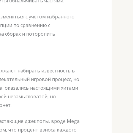
ется обналичивать частями.
зменяться с учётом избранного
опции по сравнению с
а сборах и поторопить
олжают набирать известность в
лекательный игровой процесс, но
Ra, оказались настоящими хитами
оей незамысловатой, но
онет.
растающие джекпоты, вроде Mega
ом, что процент взноса каждого