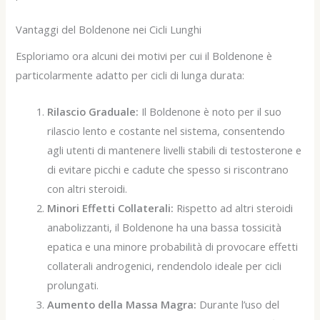
Vantaggi del Boldenone nei Cicli Lunghi
Esploriamo ora alcuni dei motivi per cui il Boldenone è
particolarmente adatto per cicli di lunga durata:
Rilascio Graduale:
Il Boldenone è noto per il suo
rilascio lento e costante nel sistema, consentendo
agli utenti di mantenere livelli stabili di testosterone e
di evitare picchi e cadute che spesso si riscontrano
con altri steroidi.
Minori Effetti Collaterali:
Rispetto ad altri steroidi
anabolizzanti, il Boldenone ha una bassa tossicità
epatica e una minore probabilità di provocare effetti
collaterali androgenici, rendendolo ideale per cicli
prolungati.
Aumento della Massa Magra:
Durante l’uso del