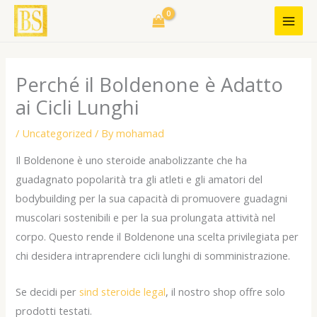
Skip
to
content
Perché il Boldenone è Adatto
ai Cicli Lunghi
/
Uncategorized
/ By
mohamad
Il Boldenone è uno steroide anabolizzante che ha
guadagnato popolarità tra gli atleti e gli amatori del
bodybuilding per la sua capacità di promuovere guadagni
muscolari sostenibili e per la sua prolungata attività nel
corpo. Questo rende il Boldenone una scelta privilegiata per
chi desidera intraprendere cicli lunghi di somministrazione.
Se decidi per
sind steroide legal
, il nostro shop offre solo
prodotti testati.