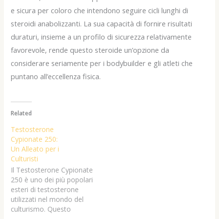
e sicura per coloro che intendono seguire cicli lunghi di
steroidi anabolizzanti. La sua capacità di fornire risultati
duraturi, insieme a un profilo di sicurezza relativamente
favorevole, rende questo steroide un’opzione da
considerare seriamente per i bodybuilder e gli atleti che
puntano all’eccellenza fisica.
Related
Testosterone
Cypionate 250:
Un Alleato per i
Culturisti
Il Testosterone Cypionate
250 è uno dei più popolari
esteri di testosterone
utilizzati nel mondo del
culturismo. Questo
steroide anabolizzante è